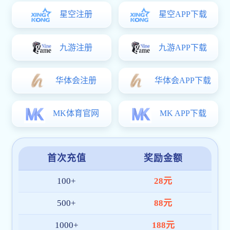
欧冠本周最佳球员候选名单揭晓巴尔韦德
奥利塞阿尔瓦雷斯与K77争夺荣誉
在本周的欧冠赛场上，四位杰出的球员巴尔韦德、奥
利塞、阿尔瓦雷斯与K77成为了最佳球员的候选人。
本文将从这四位球员的表现、他们在比赛中的关键时
刻、球队对他们的依赖以及他们未来的发展潜力等方
面进行详细阐述。通过分析这些候选者，我们不仅能
更好地理解他们在比赛中的作用，也能感受到现代足
球中个人能力与团队合作的重要性。这一周的欧冠赛
事再次证明了高水平竞技体育带来的激情与魅力，同