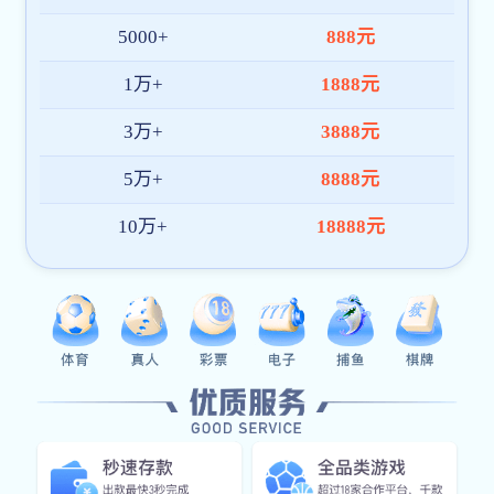
时也让我们期待这些球员在接下来的比赛中能够继续
发光发热。
1、巴尔韦德的精彩表现
作为本周最佳球员候选之一，巴尔韦德凭借他在中场
位置上的出色发挥吸引了众多目光。他不仅具备强大
的身体素质，还拥有极高的战术意识，使得他无论是
在防守还是进攻端均能做出有效贡献。尤其是在对阵
强敌时，他能及时回撤补防，为球队提供稳定性。
此外，巴尔韦德在进攻组织方面同样表现不俗。他的
传球精准度和视野使得他能够为前锋创造良好的得分
机会。在最近的一场欧冠小组赛中，他送出了几次关
键助攻，帮助球队取得重要胜利，这也是他入围本周
最佳候选的重要原因。