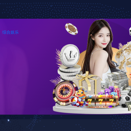
App下载
公司介绍
体育报道
关于 米兰体育在线登录网址
企业概况
国际认证
未来发展
多元业务 · 稳健扩张
米兰体育在线登录网址 深耕体
动端内容分发、社区互动与本地
续增长。