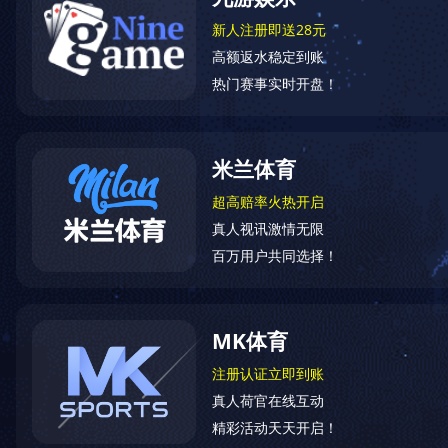
基于米兰体育在线登
150+