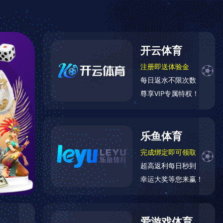
注册入口
育数据与互动内容服务，产品体系涵盖赛事直播、移
化运营。平台覆盖多个语种与终端系统，用户规模持