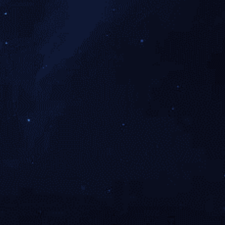
传输过程的完整性与保
行为审计机制
记录关键行为轨迹，搭
实时异常拦截
系统对异常请求进行即
扰。
联系我们
乌鲁木齐市沙依巴克区友好北路582号
support@cleansanitary.com